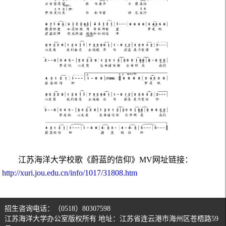
江苏海洋大学校歌《蔚蓝的信仰》MV网址链接：
http://xuri.jou.edu.cn/info/1017/31808.htm
招生咨询电话：（0518）80307598
江苏海洋大学办公室版权所有 地址：江苏省连云港市海州区苍梧路59