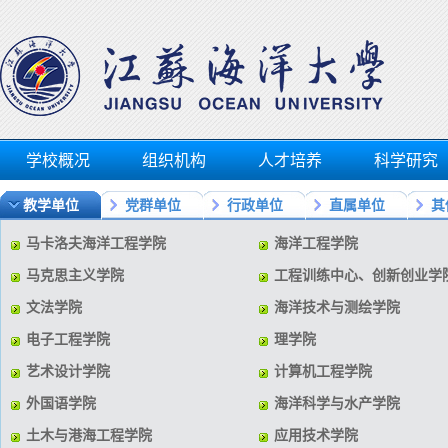
学校概况
组织机构
人才培养
科学研究
教学单位
党群单位
行政单位
直属单位
其
马卡洛夫海洋工程学院
海洋工程学院
马克思主义学院
工程训练中心、创新创业学
文法学院
海洋技术与测绘学院
电子工程学院
理学院
艺术设计学院
计算机工程学院
外国语学院
海洋科学与水产学院
土木与港海工程学院
应用技术学院